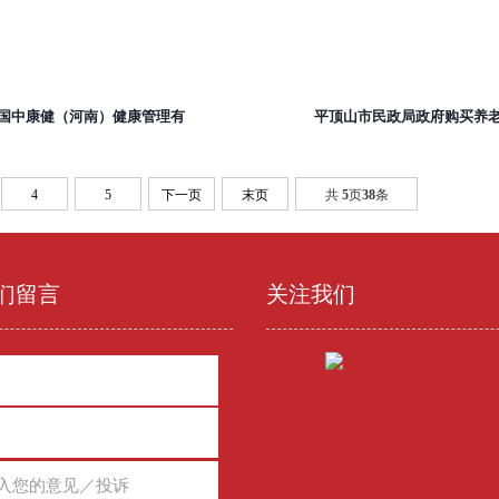
国中康健（河南）健康管理有
平顶山市民政局政府购买养
4
5
下一页
末页
共
5
页
38
条
们留言
关注我们