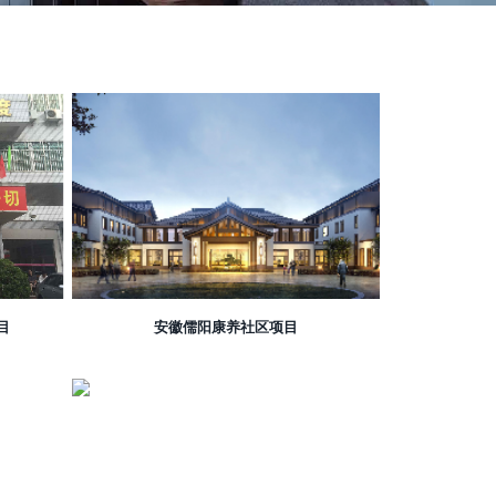
目
安徽儒阳康养社区项目