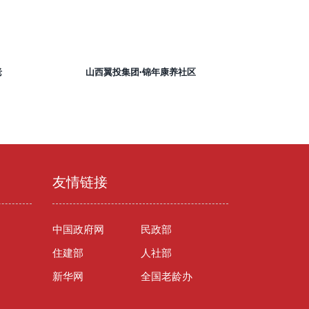
老
山西翼投集团·锦年康养社区
友情链接
中国政府网
民政部
住建部
人社部
新华网
全国老龄办