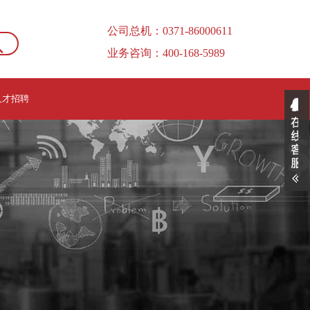
公司总机：0371-86000611
业务咨询：400-168-5989
人才招聘