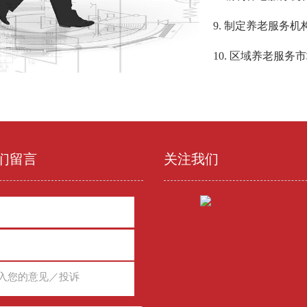
9. 制定养老服务
10. 区域养老服务
们留言
关注我们