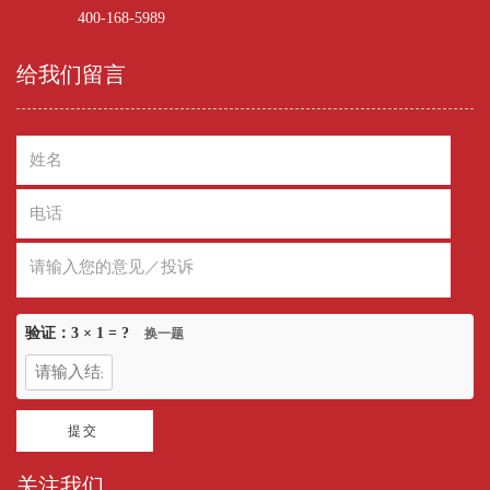
400-168-5989
给我们留言
验证：
3 × 1
= ?
换一题
关注我们