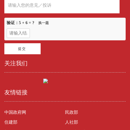
验证：
5 + 6
= ?
换一题
关注我们
友情链接
中国政府网
民政部
住建部
人社部